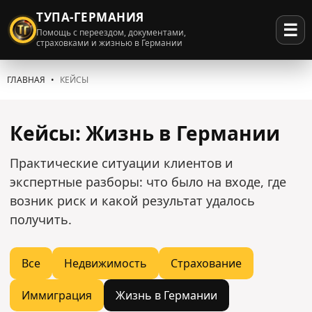
ТУПА-ГЕРМАНИЯ
☰
Помощь с переездом, документами,
страховками и жизнью в Германии
ГЛАВНАЯ
КЕЙСЫ
Кейсы: Жизнь в Германии
Практические ситуации клиентов и
экспертные разборы: что было на входе, где
возник риск и какой результат удалось
получить.
Все
Недвижимость
Страхование
Иммиграция
Жизнь в Германии