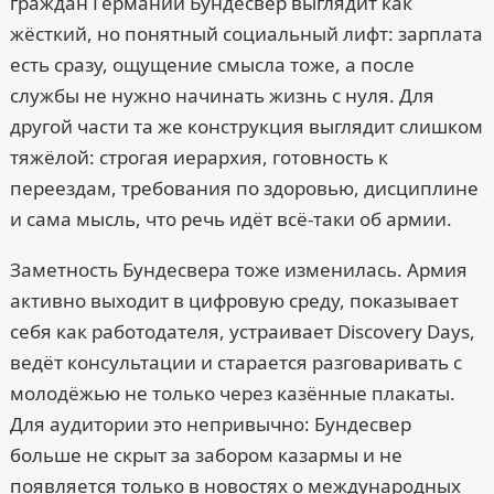
граждан Германии Бундесвер выглядит как
жёсткий, но понятный социальный лифт: зарплата
есть сразу, ощущение смысла тоже, а после
службы не нужно начинать жизнь с нуля. Для
другой части та же конструкция выглядит слишком
тяжёлой: строгая иерархия, готовность к
переездам, требования по здоровью, дисциплине
и сама мысль, что речь идёт всё-таки об армии.
Заметность Бундесвера тоже изменилась. Армия
активно выходит в цифровую среду, показывает
себя как работодателя, устраивает Discovery Days,
ведёт консультации и старается разговаривать с
молодёжью не только через казённые плакаты.
Для аудитории это непривычно: Бундесвер
больше не скрыт за забором казармы и не
появляется только в новостях о международных