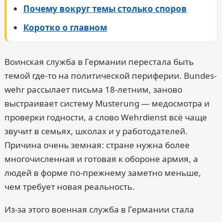
Почему вокруг темы столько споров
Коротко о главном
Воинская служба в Германии перестала быть
темой где-то на политической периферии. Bundes­
wehr рассылает письма 18-летним, заново
выстраивает систему Musterung — медосмотра и
проверки годности, а слово Wehr­dienst всё чаще
звучит в семьях, школах и у работодателей.
Причина очень земная: стране нужна более
многочисленная и готовая к обороне армия, а
людей в форме по-прежнему заметно меньше,
чем требует новая реальность.
Из-за этого военная служба в Германии стала