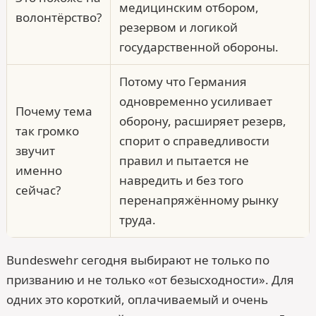
медицинским отбором,
волонтёрство?
резервом и логикой
государственной обороны.
Потому что Германия
одновременно усиливает
Почему тема
оборону, расширяет резерв,
так громко
спорит о справедливости
звучит
правил и пытается не
именно
навредить и без того
сейчас?
перенапряжённому рынку
труда.
Bundes­wehr сегодня выбирают не только по
призванию и не только «от безысходности». Для
одних это короткий, оплачиваемый и очень