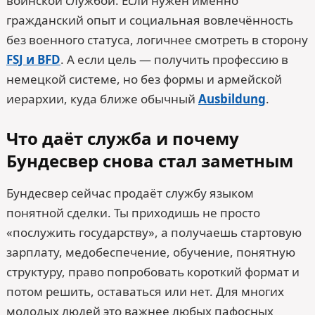
воинской службой. Если нужен именно
гражданский опыт и социальная вовлечённость
без военного статуса, логичнее смотреть в сторону
FSJ и BFD
. А если цель — получить профессию в
немецкой системе, но без формы и армейской
иерархии, куда ближе обычный
Ausbildung
.
Что даёт служба и почему
Бундесвер снова стал заметным
Бундесвер сейчас продаёт службу языком
понятной сделки. Ты приходишь не просто
«послужить государству», а получаешь стартовую
зарплату, медобеспечение, обучение, понятную
структуру, право попробовать короткий формат и
потом решить, оставаться или нет. Для многих
молодых людей это важнее любых пафосных