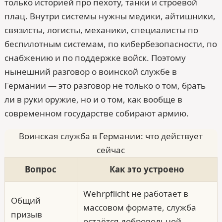
только историей про пехоту, танки и строевой
плац. Внутри системы нужны медики, айтишники,
связисты, логисты, механики, специалисты по
беспилотным системам, по кибербезопасности, по
снабжению и по поддержке войск. Поэтому
нынешний разговор о воинской службе в
Германии — это разговор не только о том, брать
ли в руки оружие, но и о том, как вообще в
современном государстве собирают армию.
Воинская служба в Германии: что действует
сейчас
Вопрос
Как это устроено
Wehr­pflicht не работает в
Общий
массовом формате, служба
призыв
остаётся добровольной.