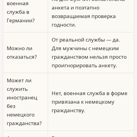
военная
анкета и поэтапно
служба в
возвращаемая проверка
Германии?
годности.
От реальной службы — да.
Можно ли
Для мужчины с немецким
отказаться?
гражданством нельзя просто
проигнорировать анкету.
Может ли
служить
Нет, военная служба в форме
иностранец
привязана к немецкому
без
гражданству.
немецкого
гражданства?