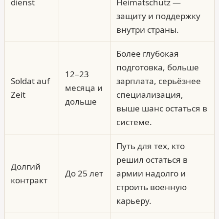
dienst
Heimat­schutz —
защиту и поддержку
внутри страны.
Более глубокая
подготовка, больше
12–23
Soldat auf
зарплата, серьёзнее
месяца и
Zeit
специализация,
дольше
выше шанс остаться в
системе.
Путь для тех, кто
решил остаться в
Долгий
До 25 лет
армии надолго и
контракт
строить военную
карьеру.