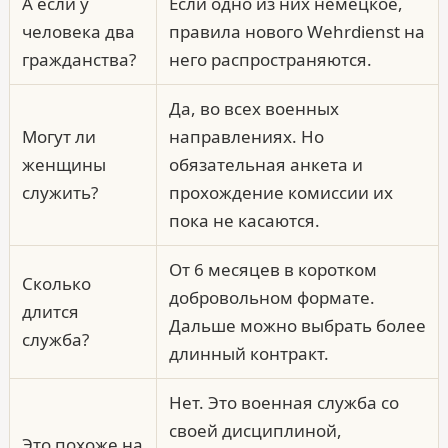
А если у
Если одно из них немецкое,
человека два
правила нового Wehr­dienst на
гражданства?
него распространяются.
Да, во всех военных
Могут ли
направлениях. Но
женщины
обязательная анкета и
служить?
прохождение комиссии их
пока не касаются.
От 6 месяцев в коротком
Сколько
добровольном формате.
длится
Дальше можно выбрать более
служба?
длинный контракт.
Нет. Это военная служба со
своей дисциплиной,
Это похоже на