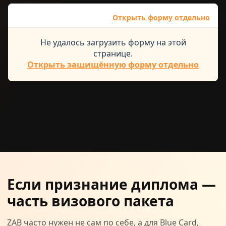
Открыть форму отдельно
Не удалось загрузить форму на этой
странице.
Открыть защищённую форму отдельно
Если признание диплома —
часть визового пакета
ZAB часто нужен не сам по себе, а для Blue Card,