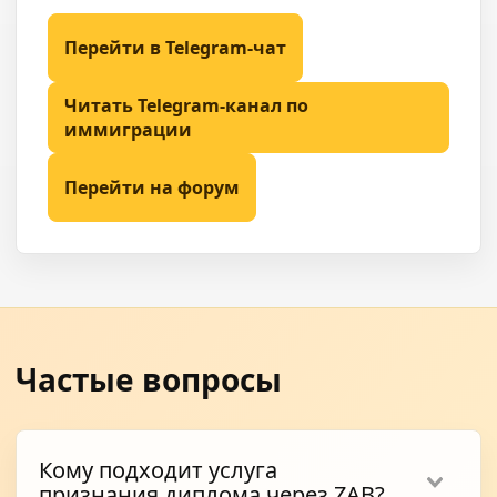
Перейти в Telegram-чат
Читать Telegram-канал по
иммиграции
Перейти на форум
Частые вопросы
Кому подходит услуга
признания диплома через ZAB?