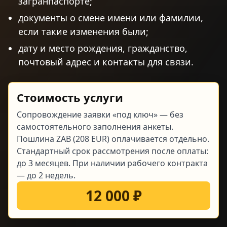
загранпаспорте;
документы о смене имени или фамилии,
если такие изменения были;
дату и место рождения, гражданство,
почтовый адрес и контакты для связи.
Стоимость услуги
Сопровождение заявки «под ключ» — без
самостоятельного заполнения анкеты.
Пошлина ZAB (208 EUR) оплачивается отдельно.
Стандартный срок рассмотрения после оплаты:
до 3 месяцев. При наличии рабочего контракта
— до 2 недель.
12 000 ₽