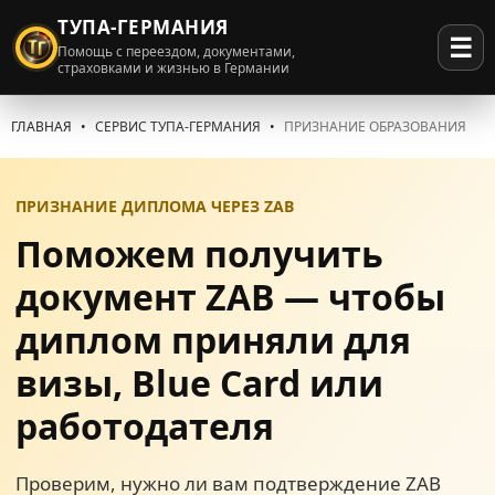
ТУПА-ГЕРМАНИЯ
☰
Помощь с переездом, документами,
страховками и жизнью в Германии
ГЛАВНАЯ
СЕРВИС ТУПА-ГЕРМАНИЯ
ПРИЗНАНИЕ ОБРАЗОВАНИЯ
ПРИЗНАНИЕ ДИПЛОМА ЧЕРЕЗ ZAB
Поможем получить
документ ZAB — чтобы
диплом приняли для
визы, Blue Card или
работодателя
Проверим, нужно ли вам подтверждение ZAB