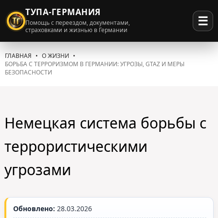
ТУПА-ГЕРМАНИЯ
☰
Помощь с переездом, документами,
страховками и жизнью в Германии
ГЛАВНАЯ
О ЖИЗНИ
БОРЬБА С ТЕРРОРИЗМОМ В ГЕРМАНИИ: УГРОЗЫ, GTAZ И МЕРЫ
БЕЗОПАСНОСТИ
Немецкая система борьбы с
террористическими
угрозами
Обновлено:
28.03.2026