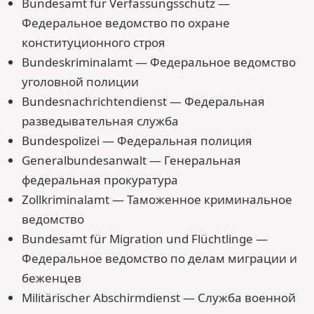
Bundesamt für Verfassungs­schutz —
Федеральное ведомство по охране
конституционного строя
Bundes­kriminalamt — Федеральное ведомство
уголовной полиции
Bundes­nachrichten­dienst — Федеральная
разведывательная служба
Bundespolizei — Федеральная полиция
General­bundesanwalt — Генеральная
федеральная прокуратура
Zollkriminalamt — Таможенное криминальное
ведомство
Bundesamt für Migration und Flüchtlinge —
Федеральное ведомство по делам миграции и
беженцев
Militärischer Abschirmdienst — Служба военной