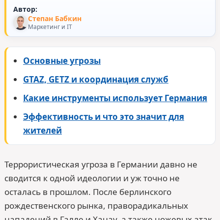
Автор:
Степан Бабкин
Маркетинг и IT
Основные угрозы
GTAZ, GETZ и координация служб
Какие инструменты использует Германия
Эффективность и что это значит для
жителей
Террористическая угроза в Германии давно не
сводится к одной идеологии и уж точно не
осталась в прошлом. После берлинского
рождественского рынка, праворадикальных
нападений в Галле и Ханау, а также ножевых атак