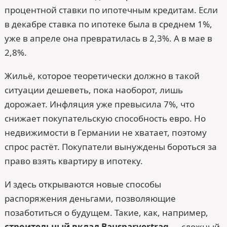
процентной ставки по ипотечным кредитам. Если
в декабре ставка по ипотеке была в среднем 1%,
уже в апреле она превратилась в 2,3%. А в мае в
2,8%.
Жильё, которое теоретически должно в такой
ситуации дешеветь, пока наоборот, лишь
дорожает. Инфляция уже превысила 7%, что
снижает покупательскую способность евро. Но
недвижимости в Германии не хватает, поэтому
спрос растёт. Покупатели вынуждены бороться за
право взять квартиру в ипотеку.
И здесь открываются новые способы
распоряжения деньгами, позволяющие
позаботиться о будущем. Такие, как, например,
строительный вклад Bausparvertrag
— сложный