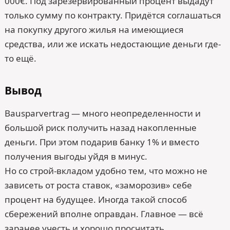
000€. Под зарезервированный процент выдадут
только сумму по контракту. Придётся соглашаться
на покупку другого жилья на имеющиеся
средства, или же искать недостающие деньги где-
то ещё.
Вывод
Bausparvertrag — много неопределенности и
большой риск получить назад накопленные
деньги. При этом подарив банку 1% и вместо
получения выгоды уйдя в минус.
Но со строй-вкладом удобно тем, что можно не
зависеть от роста ставок, «заморозив» себе
процент на будущее. Иногда такой способ
сбережений вполне оправдан. Главное — всё
заранее учесть и хорошо просчитать.