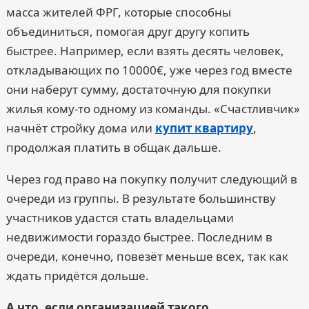
масса жителей ФРГ, которые способны
объединиться, помогая друг другу копить
быстрее. Например, если взять десять человек,
откладывающих по 10000€, уже через год вместе
они наберут сумму, достаточную для покупки
жилья кому-то одному из команды. «Счастливчик»
начнёт стройку дома или
купит квартиру
,
продолжая платить в общак дальше.
Через год право на покупку получит следующий в
очереди из группы. В результате большинству
участников удастся стать владельцами
недвижимости гораздо быстрее. Последним в
очереди, конечно, повезёт меньше всех, так как
ждать придётся дольше.
А что, если организацией такого