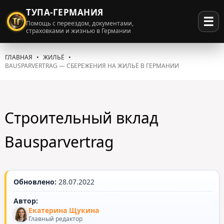
ТУПА-ГЕРМАНИЯ
☰
Помощь с переездом, документами,
страховками и жизнью в Германии
ГЛАВНАЯ
ЖИЛЬЁ
BAUSPARVERTRAG — СБЕРЕЖЕНИЯ НА ЖИЛЬЁ В ГЕРМАНИИ
Строительный вклад
Bausparvertrag
Обновлено:
28.07.2022
Автор:
Екатерина Щукина
Главный редактор