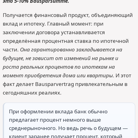
это 5-10% Bausparsumme.
Получается финансовый продукт, объединяющий
вклад и ипотеку. Главный момент: при
заключении договора устанавливается
определённая процентная ставка по ипотечной
части.
Она
гарантированно закладывается на
будущее, не зависит от изменений на рынке и
роста реальных процентов по ипотекам на
момент приобретения дома или квартиры
. И этот
факт делает Bausparvertrag привлекательным в
сегодняшних реалиях.
При оформлении вклада банк обычно
предлагает процент немного выше
среднерыночного. Но ведь речь о будущем —
клиент заранее получает процент, который