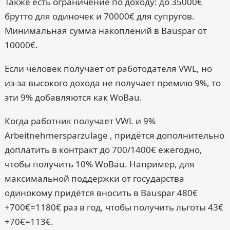
Также есть ограничение по доходу: до 35000€
брутто для одиночек и 70000€ для супругов.
Минимальная сумма накоплений в Bauspar от
10000€.
Если человек получает от работодателя VWL, но
из-за высокого дохода не получает премию 9%, то
эти 9% добавляются как WoBau.
Когда работник получает VWL и 9%
Arbeitnehmersparzulage , придётся дополнительно
доплатить в контракт до 700/1400€ ежегодно,
чтобы получить 10% WoBau. Например, для
максимальной поддержки от государства
одинокому придётся вносить в Bauspar 480€
+700€=1180€ раз в год, чтобы получить льготы 43€
+70€=113€.