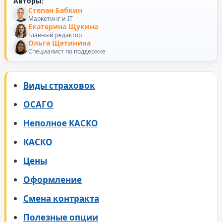
Авторы:
Степан Бабкин
Маркетинг и IT
Екатерина Щукина
Главный редактор
Ольга Щетинина
Специалист по поддержке
Виды страховок
ОСАГО
Неполное КАСКО
КАСКО
Цены
Оформление
Смена контракта
Полезные опции