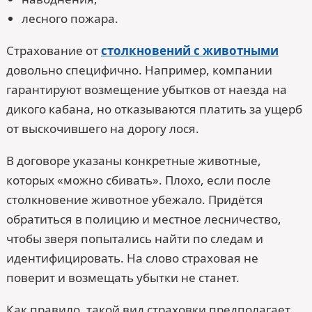
лесного пожара.
Страхование от
столкновений с животными
довольно специфично. Например, компании
гарантируют возмещение убытков от наезда на
дикого кабана, но отказываются платить за ущерб
от выскочившего на дорогу лося.
В договоре указаны конкретные животные,
которых «можно сбивать». Плохо, если после
столкновение животное убежало. Придётся
обратиться в полицию и местное лесничество,
чтобы зверя попытались найти по следам и
идентифицировать. На слово страховая не
поверит и возмещать убытки не станет.
Как правило, такой вид страховки предполагает