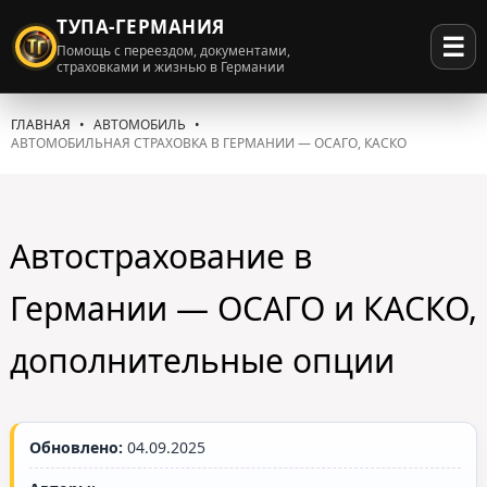
ТУПА-ГЕРМАНИЯ
☰
Помощь с переездом, документами,
страховками и жизнью в Германии
ГЛАВНАЯ
АВТОМОБИЛЬ
АВТОМОБИЛЬНАЯ СТРАХОВКА В ГЕРМАНИИ — ОСАГО, КАСКО
Автострахование в
Германии — ОСАГО и КАСКО,
дополнительные опции
Обновлено:
04.09.2025