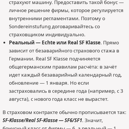
страхуют машину. Предоставить такой бонус —
личное решение фирмы, которое регулируется
внутренними регламентами. Поэтому о
Sondereinstufung договаривайтесь со
страховщиком индивидуально.
Реальный — Echte или Real SF Klasse
. Прямо
зависит от безаварийного страхового стажа в
Германии. Real SF Klasse подчиняется
общегерманским правилам расчёта: в зачёт
идет каждый безаварийный календарный год,
обновление — 1 января. Но если
застраховались в середине года (например, с 3
августа), с нового года класс не вырастет.
В страховом контракте обычно прописывается так:
SF-Klasse/Real SF-Klasse — SF6/SF1
. Значит,
бонусный класс от фирмы — 6, а реальный — 1.