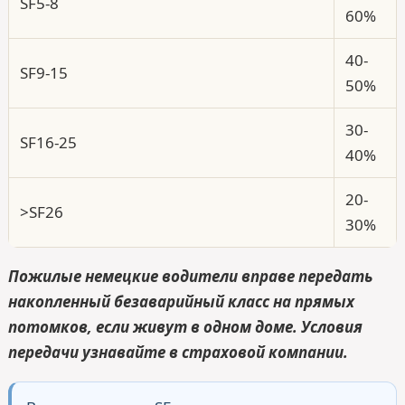
SF5-8
60%
40-
SF9-15
50%
30-
SF16-25
40%
20-
>SF26
30%
Пожилые немецкие водители вправе передать
накопленный безаварийный класс на прямых
потомков, если живут в одном доме. Условия
передачи узнавайте в страховой компании.