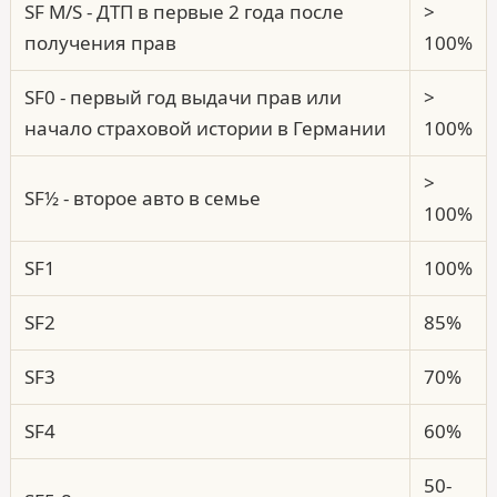
SF M/S - ДТП в первые 2 года после
>
получения прав
100%
SF0 - первый год выдачи прав или
>
начало страховой истории в Германии
100%
>
SF½ - второе авто в семье
100%
SF1
100%
SF2
85%
SF3
70%
SF4
60%
50-