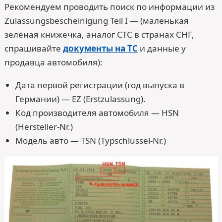
Рекомендуем проводить поиск по информации из
Zulassungsbescheinigung Teil I — (маленькая
зеленая книжечка, аналог СТС в странах СНГ,
спрашивайте
документы на ТС
и данные у
продавца автомобиля):
Дата первой регистрации (год выпуска в
Германии) — EZ (Erstzulassung).
Код производителя автомобиля — HSN
(Hersteller-Nr.)
Модель авто — TSN (Typschlüssel-Nr.)