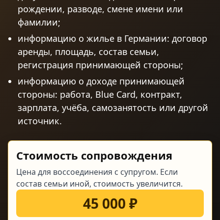
рождении, разводе, смене имени или
фамилии;
информацию о жилье в Германии: договор
аренды, площадь, состав семьи,
регистрация принимающей стороны;
информацию о доходе принимающей
стороны: работа, Blue Card, контракт,
зарплата, учёба, самозанятость или другой
источник.
Стоимость сопровождения
Цена для воссоединения с супругом. Если
состав семьи иной, стоимость увеличится.
45 000 ₽