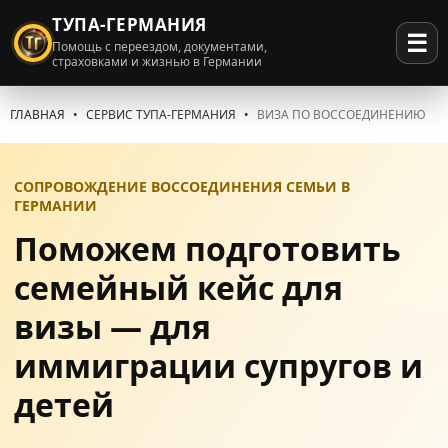
ТУПА-ГЕРМАНИЯ
☰
Помощь с переездом, документами,
страховками и жизнью в Германии
ГЛАВНАЯ
СЕРВИС ТУПА-ГЕРМАНИЯ
ВИЗА ПО ВОССОЕДИНЕНИЮ
СОПРОВОЖДЕНИЕ ВОССОЕДИНЕНИЯ СЕМЬИ В
ГЕРМАНИИ
Поможем подготовить
семейный кейс для
визы — для
иммиграции супругов и
детей