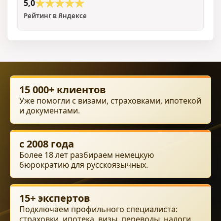
5,0
Рейтинг в Яндексе
15 000+ клиентов
Уже помогли с визами, страховками, ипотекой
и документами.
с 2008 года
Более 18 лет разбираем немецкую
бюрократию для русскоязычных.
15+ экспертов
Подключаем профильного специалиста:
страховки, ипотека, визы, переводы, налоги.