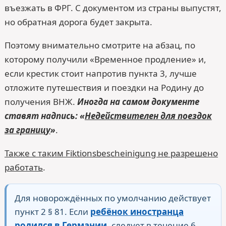
въезжать в ФРГ. С документом из страны выпустят,
но обратная дорога будет закрыта.
Поэтому внимательно смотрите на абзац, по
которому получили «Временное продление» и,
если крестик стоит напротив пункта 3, лучше
отложите путешествия и поездки на Родину до
получения ВНЖ.
Иногда на самом документе
ставят надпись: «
Недействителен для поездок
за границу
»
.
Также с таким Fiktionsbescheinigung не разрешено
работать
.
Для новорождённых по умолчанию действует
пункт 2 § 81. Если
ребёнок иностранца
родился в Германии
, следует в течение 6