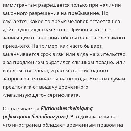
иммигрантам разрешается только при наличии
законного разрешения на пребывание. Но
случается, какое-то время человек остаётся без
действующих документов. Причины разные —
зависящие от внешних обстоятельств или самого
приезжего. Например, как часто бывает,
заканчивается срок визы или вида на жительство,
а за продлением обратился слишком поздно. Или
в ведомстве завал, и рассмотрение одного
запроса растягивается на полгода. Все эти случаи
предполагают выдачу временного
«легализующего» сертификата.
Он называется
Fiktionsbescheinigung
(«фикционсбешайнигунг»)
. Это доказательство,
что иностранец обладает временным правом на