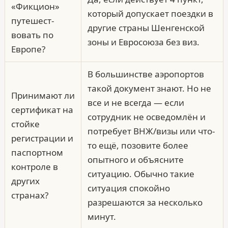
«Фикцион»
который допускает поездки в
путешест­
другие страны Шенгенской
вовать по
зоны и Евросоюза без виз.
Европе?
В большинстве аэропортов
такой документ знают. Но не
Принимают ли
все и не всегда — если
сертификат на
сотрудник не осведомлён и
стойке
потребует ВНЖ/визы или что-
регистрации и
то ещё, позовите более
паспортном
опытного и объясните
контроле в
ситуацию. Обычно такие
других
ситуация спокойно
странах?
разрешаются за несколько
минут.