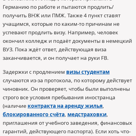
Германию по работе и пытаются продлить/
получить ВНЖ или ПМЖ. Также 4 пункт ставят
учащимся, которые по каким-то причинам не
успевают продлить визу. Например, человек
окончил колледж и подаёт документы в немецкий
ВУЗ. Пока ждёт ответ, действующая виза
заканчивается, и он получает на руки FB.
Задержки с продлением
визы студентам
случаются из-за протокола, по которому действует
чиновник. Он проверяет, чтобы были выполнены
строго все условия пребывания иностранца
(наличие
контракта на аренду жилья
,
блокированного счёта
,
медстраховки
,
приглашения от учебного заведения, финансовых
гарантий, действующего паспорта). Если хоть что-