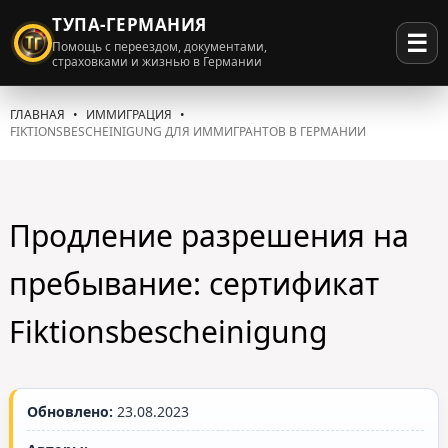
ТУПА-ГЕРМАНИЯ
☰
Помощь с переездом, документами,
страховками и жизнью в Германии
ГЛАВНАЯ
ИММИГРАЦИЯ
FIKTIONS­BESCHEINIGUNG ДЛЯ ИММИГРАНТОВ В ГЕРМАНИИ
Продление разрешения на
пребывание: сертификат
Fiktions­bescheinigung
Обновлено:
23.08.2023