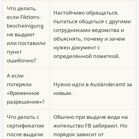
Что делать,
Настойчиво обращаться,
если Fiktions­
пытаться общаться с другими
bescheinigung
сотрудниками ведомства и
не выдают
объяснять, почему и зачем
или поставили
нужен документ с
пункт
определённой пометкой.
ошибочно?
А если
потеряли
Нужно идти в Ausländeramt за
«Временное
новым.
разрешение»?
Что делать с
Обычно при выдаче вида на
сертификатом
жительство FB забирают. Но
после выдачи
порядок зависит от