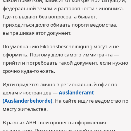
какой пометкой, зависит от конкретной ситуации,
федеральной земли и расторопности чиновника.
Где-то выдают без вопросов, а бывает,
приходиться долго обивать пороги ведомства,
выпрашивая этот документ.
По умолчанию Fiktionsbescheinigung могут и не
оформить. Поэтому дело самого иммигранта —
прийти и потребовать такой документ, если нужно
срочно куда-то ехать.
Идти придётся лично в региональный офис по
делам иностранцев —
Ausländeramt
(Ausländerbehörde)
. На сайте ищите ведомство по
месту жительства.
В разных ABH свои процессы оформления
документов. Поэтому контактируйте со своим