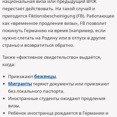
национальная виза или предыдущий ВНЖ
перестаёт действовать. На такой случай и
пригодится Fiktionsbescheinigung (FB). Работающее
как «временное продление визы», FB позволит
покинуть Германию на время (например, если
нужно слетать на Родину или в отпуск в другие
страны) и возвратиться обратно.
Также «фиктивное свидетельство» выдаётся,
когда:
Приезжают
беженцы
.
Мигранты
теряют документы или приезжают
без локального паспорта.
Иностранные студенты ожидают продления
визы.
Ребёнок иностранца рождается в Германии и