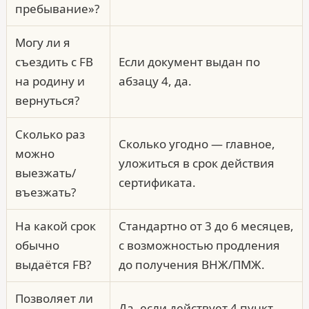
пребывание»?
Могу ли я
съездить с FB
Если документ выдан по
на родину и
абзацу 4, да.
вернуться?
Сколько раз
Сколько угодно — главное,
можно
уложиться в срок действия
выезжать/
сертификата.
въезжать?
На какой срок
Стандартно от 3 до 6 месяцев,
обычно
с возможностью продления
выдаётся FB?
до получения ВНЖ/ПМЖ.
Позволяет ли
Да, если действует 4 пункт,