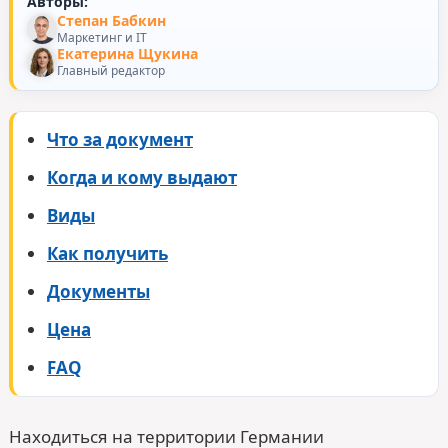
Авторы:
Степан Бабкин
Маркетинг и IT
Екатерина Щукина
Главный редактор
Что за документ
Когда и кому выдают
Виды
Как получить
Документы
Цена
FAQ
Находиться на территории Германии