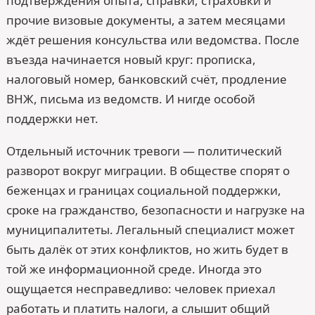
подтверждения опыта, справки, страховки и
прочие визовые документы, а затем месяцами
ждёт решения консульства или ведомства. После
въезда начинается новый круг: прописка,
налоговый номер, банковский счёт, продление
ВНЖ, письма из ведомств. И нигде особой
поддержки нет.
Отдельный источник тревоги — политический
разворот вокруг миграции. В обществе спорят о
беженцах и границах социальной поддержки,
сроке на гражданство, безопасности и нагрузке на
муниципалитеты. Легальный специалист может
быть далёк от этих конфликтов, но жить будет в
той же информационной среде. Иногда это
ощущается несправедливо: человек приехал
работать и платить налоги, а слышит общий