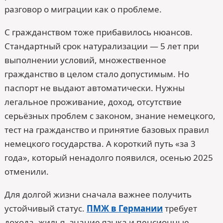
разговор о миграции как о проблеме.
С гражданством тоже прибавилось нюансов.
Стандартный срок натурализации — 5 лет при
выполнении условий, множественное
гражданство в целом стало допустимым. Но
паспорт не выдают автоматически. Нужны
легальное проживание, доход, отсутствие
серьёзных проблем с законом, знание немецкого,
тест на гражданство и принятие базовых правил
немецкого государства. А короткий путь «за 3
года», который ненадолго появился, осенью 2025
отменили.
Для долгой жизни сначала важнее получить
устойчивый статус.
ПМЖ в Германии
требует
дохода, жилья, знание языка и пенсионные