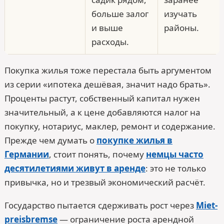
больше залог
изучать
и выше
районы.
расходы.
Покупка жилья тоже перестала быть аргументом
из серии «ипотека дешёвая, значит надо брать».
Проценты растут, собственный капитал нужен
значительный, а к цене добавляются налог на
покупку, нотариус, маклер, ремонт и содержание.
Прежде чем думать о
покупке жилья в
Германии
, стоит понять, почему
немцы часто
десятилетиями живут в аренде
: это не только
привычка, но и трезвый экономический расчёт.
Государство пытается сдерживать рост через
Miet­
preis­bremse
— ограничение роста арендной