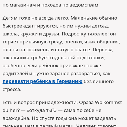
по магазинам и походов по ведомствам.
Детям тоже не всегда легко. Маленькие обычно
быстрее адаптируются, но им нужны детсад,
школа, кружки и друзья. Подростку тяжелее: он
теряет привычную среду, оценки, язык общения,
планы на экзамены и статус в классе. Переезд
школьника требует отдельной подготовки,
особенно если ребёнок приезжает позже
родителей и нужно заранее разобраться, как
перевезти ребёнка в Германию
без лишнего
стресса.
Есть и вопрос принадлежности. Фраза Wo kommst
du her? — «откуда ты?» — сама по себе не
враждебна. Но спустя годы она может задевать
сильнее, чем в первый месяц. Человек говорит