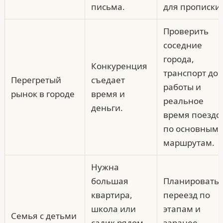
письма.
для прописки.
Проверить
соседние
города,
Конкуренция
транспорт до
Перегретый
съедает
работы и
рынок в городе
время и
реальное
деньги.
время поездо
по основным
маршрутам.
Нужна
большая
Планировать
квартира,
переезд по
школа или
этапам и
Семья с детьми
садик рядом,
заранее