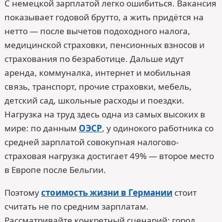
С немецкой зарплатой легко ошибиться. Вакансия
показывает годовой брутто, а жить придётся на
нетто — после вычетов подоходного налога,
медицинской страховки, пенсионных взносов и
страхования по безработице. Дальше идут
аренда, коммуналка, интернет и мобильная
связь, транспорт, прочие страховки, мебель,
детский сад, школьные расходы и поездки.
Нагрузка на труд здесь одна из самых высоких в
мире: по данным
ОЭСР
, у одинокого работника со
средней зарплатой совокупная налогово-
страховая нагрузка достигает 49% — второе место
в Европе после Бельгии.
Поэтому
стоимость жизни в Германии
стоит
считать не по средним зарплатам.
Рассматривайте конкретный сценарий: город,