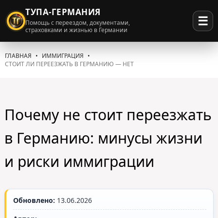
ТУПА-ГЕРМАНИЯ
☰
Помощь с переездом, документами,
страховками и жизнью в Германии
ГЛАВНАЯ
ИММИГРАЦИЯ
СТОИТ ЛИ ПЕРЕЕЗЖАТЬ В ГЕРМАНИЮ — НЕТ
Почему не стоит переезжать
в Германию: минусы жизни
и риски иммиграции
Обновлено:
13.06.2026