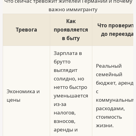
Что сейчас тревожит жителей Германии и почему 
важно иммигранту
Как
Что проверит
Тревога
проявляется
до переезда
в быту
Зарплата в
брутто
Реальный
выглядит
семейный
солидно, но
бюджет, аренд
нетто быстро
Экономика и
с
уменьшается
цены
коммунальным
из-за
расходами,
налогов,
стоимость
взносов,
жизни.
аренды и