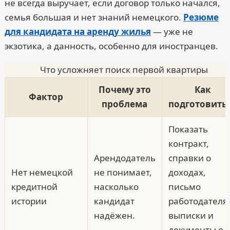
не всегда выручает, если договор только начался,
семья большая и нет знаний немецкого.
Резюме
для кандидата на аренду жилья
— уже не
экзотика, а данность, особенно для иностранцев.
Что усложняет поиск первой квартиры
Почему это
Как
Фактор
проблема
подготовить
Показать
контракт,
Арендодатель
справки о
Нет немецкой
не понимает,
доходах,
кредитной
насколько
письмо
истории
кандидат
работодателя
надёжен.
выписки и
документы о