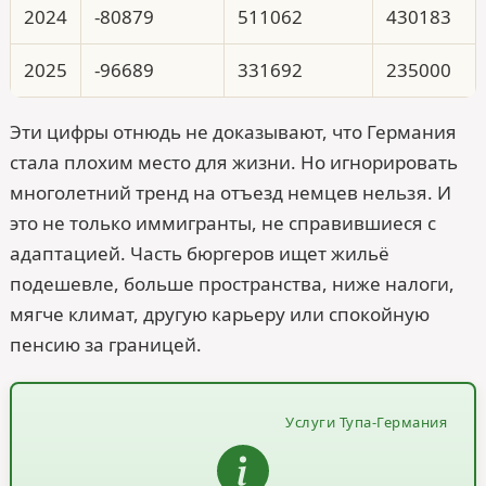
2024
-80879
511062
430183
2025
-96689
331692
235000
Эти цифры отнюдь не доказывают, что Германия
стала плохим место для жизни. Но игнорировать
многолетний тренд на отъезд немцев нельзя. И
это не только иммигранты, не справившиеся с
адаптацией. Часть бюргеров ищет жильё
подешевле, больше пространства, ниже налоги,
мягче климат, другую карьеру или спокойную
пенсию за границей.
Услуги Тупа-Германия