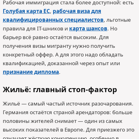
Рабочая иммиграция стала более доступной: есть
Голубая карта ЕС
,
рабочая виза для
квалифицированных специалистов
, льготные
правила для IT-шников и
карта шансов
. Но
барьер всё равно остаётся высоким. Для
получения визы мигранту нужно получить
конкретный оффер. А для этого надо обладать
квалификацией, доказанной через опыт или
признание диплома
.
Жильё: главный стоп-фактор
Жильё — самый частый источник разочарования.
Германия остаётся страной арендаторов: больше
половины жителей снимает — один из самых
высоких показателей в Европе. Для приезжего это
означает жёсткую конкуренцию, особенно в