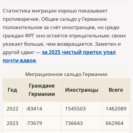
Статистика миграции хорошо показывает
противоречие. Общее сальдо у Германии
положительное за счёт иностранцев, но среди
граждан ФРГ оно остаётся отрицательным: своих
уезжает больше, чем возвращается. Заметен и
другой сдвиг —
за 2025 чистый приток упал
почти вдвое
.
Миграционное сальдо Германии
Граждане
Год
Иностранцы
Всего
Германии
2022
-83414
1545503
1462089
2023
-73679
736643
662964