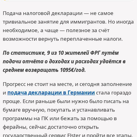
Подача налоговой декларации — не самое
тривиальное занятие для иммигрантов. Но иногда
необходимое, а чаще — полезное за счёт
возможности вернуть переплаченные налоги.
По статистике, 9 из 10 жителей ФРГ путём
подачи отчёта о доходах и расходах удаётся в
среднем возвращать 1095€/год.
Прогресс не стоит на месте, и сегодня заполнение
и
подача декларации в Германии
стала гораздо
проще. Если раньше были нужно было писать на
бумаге вручную, покупать и устанавливать
программы на ПК или бежать за помощью в
ферайны, сейчас достаточно открыть
государственный сервис Elster и пройти все этапы.