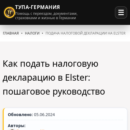
ТУПА-ГЕРМАНИЯ
☰
Помощь с переездом, документами,
страховками и жизнью в Германии
ГЛАВНАЯ
НАЛОГИ
ПОДАЧА НАЛОГОВОЙ ДЕКЛАРАЦИИ НА ELSTER
Как подать налоговую
декларацию в Elster:
пошаговое руководство
Обновлено:
05.06.2024
Авторы: