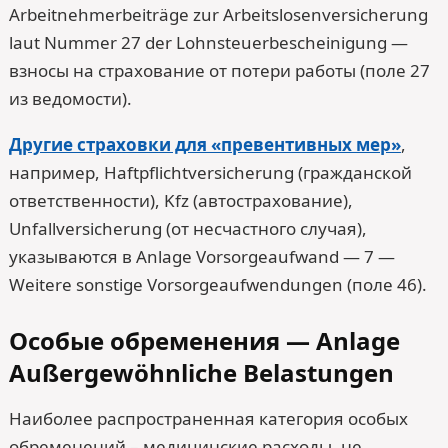
Arbeitnehmerbeiträge zur Arbeitslosenversicherung
laut Nummer 27 der Lohnsteuerbescheinigung —
взносы на страхование от потери работы (поле 27
из ведомости).
Другие страховки для «превентивных мер»
,
например, Haftpflichtversicherung (гражданской
ответственности), Kfz (автострахование),
Unfallversicherung (от несчастного случая),
указываются в Anlage Vorsorgeaufwand — 7 —
Weitere sonstige Vorsorgeaufwendungen (поле 46).
Особые обременения — Anlage
Außergewöhnliche Belastungen
Наиболее распространенная категория особых
обременений – медицинские расходы, не