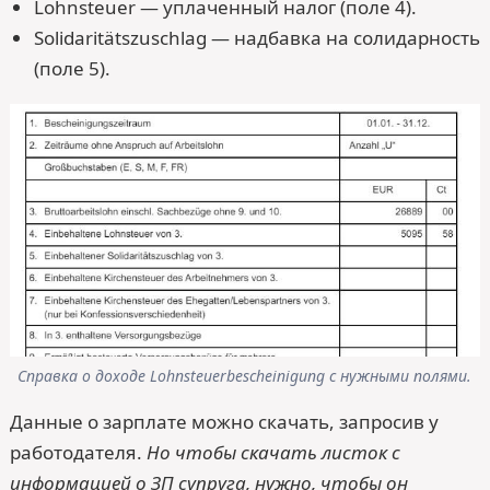
Lohnsteuer — уплаченный налог (поле 4).
Solidaritätszuschlag — надбавка на солидарность
(поле 5).
Справка о доходе Lohnsteuerbescheinigung с нужными полями.
Данные о зарплате можно скачать, запросив у
работодателя.
Но чтобы скачать листок с
информацией о ЗП супруга, нужно, чтобы он