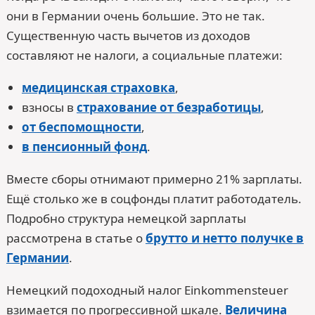
они в Германии очень большие. Это не так.
Существенную часть вычетов из доходов
составляют не налоги, а социальные платежи:
медицинская страховка
,
взносы в
страхование от безработицы
,
от беспомощности
,
в пенсионный фонд
.
Вместе сборы отнимают примерно 21% зарплаты.
Ещё столько же в соцфонды платит работодатель.
Подробно структура немецкой зарплаты
рассмотрена в статье о
брутто и нетто получке в
Германии
.
Немецкий подоходный налог Einkommensteuer
взимается по прогрессивной шкале.
Величина