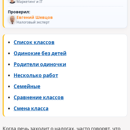
Маркетинг и IT
Проверил:
Евгений Шевцов
Налоговый эксперт
Список классов
Одинокие без детей
Родители одиночки
Несколько работ
Семейные
Сравнение классов
Смена класса
Когда речь заходит о налогах, часто говорят, что