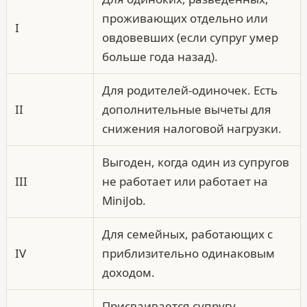
проживающих отдельно или
I
овдовевших (если супруг умер
больше года назад).
Для родителей-одиночек. Есть
II
дополнительные вычеты для
снижения налоговой нагрузки.
Выгоден, когда один из супругов
III
не работает или работает на
MiniJob.
Для семейных, работающих с
IV
приблизительно одинаковым
доходом.
Присваивается супругу