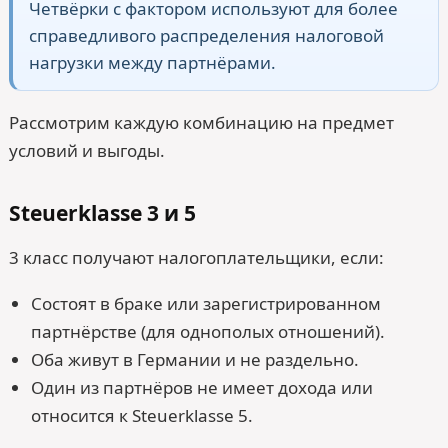
Четвёрки с фактором используют для более
справедливого распределения налоговой
нагрузки между партнёрами.
Рассмотрим каждую комбинацию на предмет
условий и выгоды.
Steuerklasse 3 и 5
3 класс получают налогоплательщики, если:
Состоят в браке или зарегистрированном
партнёрстве (для однополых отношений).
Оба живут в Германии и не раздельно.
Один из партнёров не имеет дохода или
относится к Steuerklasse 5.