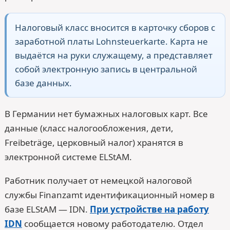
Налоговый класс вносится в карточку сборов с
заработной платы Lohnsteuerkarte. Карта не
выдаётся на руки служащему, а представляет
собой электронную запись в центральной
базе данных.
В Германии нет бумажных налоговых карт. Все
данные (класс налогообложения, дети,
Freibeträge, церковный налог) хранятся в
электронной системе ELStAM.
Работник получает от немецкой налоговой
службы Finanzamt идентификационный номер в
базе ELStAM — IDN.
При устройстве на работу
IDN
сообщается новому работодателю. Отдел