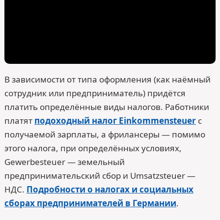
В зависимости от типа оформления (как наёмный
сотрудник или предприниматель) придётся
платить определённые виды налогов. Работники
платят
подоходный налог Einkommensteuer
с
получаемой зарплаты, а фрилансеры — помимо
этого налога, при определённых условиях,
Gewerbesteuer — земельный
предпринимательский сбор и Umsatzsteuer —
НДС.
Подробности о налогах и социальных
сборах предпринимателей в Германии
.