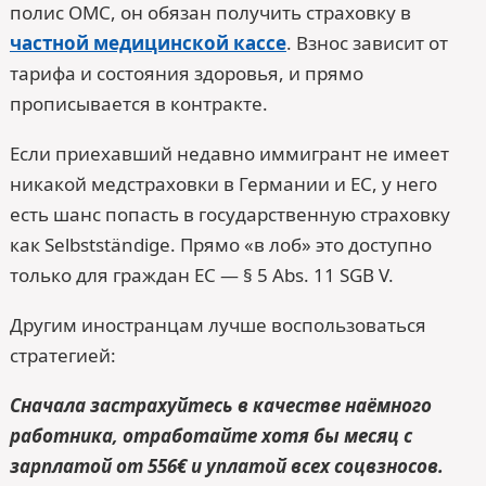
полис ОМС, он обязан получить страховку в
частной медицинской кассе
. Взнос зависит от
тарифа и состояния здоровья, и прямо
прописывается в контракте.
Если приехавший недавно иммигрант не имеет
никакой медстраховки в Германии и ЕС, у него
есть шанс попасть в государственную страховку
как Selbst­stän­dige. Прямо «в лоб» это доступно
только для граждан ЕС — § 5 Abs. 11 SGB V.
Другим иностранцам лучше воспользоваться
стратегией:
Сначала застрахуйтесь в качестве наёмного
работника, отработайте хотя бы месяц с
зарплатой от 556€ и уплатой всех соцвзносов.