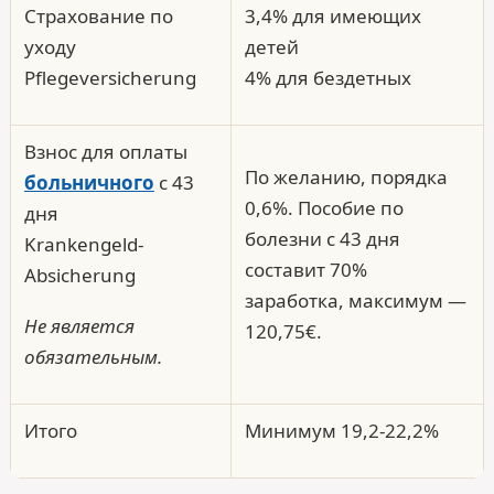
Страхование по
3,4% для имеющих
уходу
детей
Pflegeversicherung
4% для бездетных
Взнос для оплаты
По желанию, порядка
больничного
с 43
0,6%. Пособие по
дня
болезни с 43 дня
Krankengeld-
составит 70%
Absicherung
заработка, максимум —
Не является
120,75€.
обязательным.
Итого
Минимум 19,2-22,2%