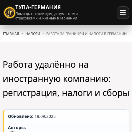
ТУПА-ГЕРМАНИЯ
☰
Помощь с переездом, документами,
страховками и жизнью в Германии
ГЛАВНАЯ
НАЛОГИ
РАБОТА ЗА ГРАНИЦЕЙ И НАЛОГИ В ГЕРМАНИИ
Работа удалённо на
иностранную компанию:
регистрация, налоги и сборы
Обновлено:
18.09.2025
Авторы: