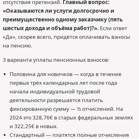
отсутствия претензий.
Главный вопрос:
«Оказываются ли услуги долгосрочно и
преимущественно одному заказчику (пять
шестых дохода и объёма работ)?».
Если ответ
«Да», скорее всего, придётся оплачивать взносы
на пенсию.
3 варианта уплаты пенсионных взносов:
Половина для новичков — когда в течение
первых трёх календарных лет после года
начала индивидуальной трудовой
деятельности разрешается платить
фиксированную сумму — ½ отчислений. На
2024 это 328,76€ в старых федеральных землях
и 322,25€ в новых.
Стандартный — платятся полные отчисления