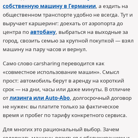
собственную машину в Германии
, а ездить на
общественном транспорте удобно не всегда. Тут и
выручает каршеринг: доехать от аэропорта до
центра по
автобану
, выбраться на выходные за
город, свозить семью за крупной покупкой — взял
машину на пару часов и вернул.
Само слово carsharing переводится как
«совместное использование машин». Смысл
прост: автомобиль берут в аренду на короткий
срок — на дни, часы или даже минуты. В отличие
от
лизинга или Auto-Abo
, долгосрочный договор
не нужен: вы платите только за фактическое
время и пробег по тарифу конкретного сервиса.
Для многих это рациональный выбор. Зачем
содержать машину, возиться с обслуживанием и