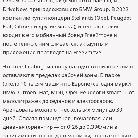
сервисов — Car2Go, входившего в Daimler, и
DriveNow, принадлежавшего BMW Group. В 2022
компанию купил концерн Stellantis (Opel, Peugeot,
Fiat, Citroën и другие марки), и теперь сервис
входит в его мобильный бренд Free2move и
постепенно с ним сливается: аккаунты и
приложение переводят на Free2move.
Это free-floating: машину находят в приложении и
оставляют в пределах рабочей зоны. В парке
(около 10 тысяч машин по Европе) сегодня марки
BMW, Citroën, Fiat, MINI, Opel, Peugeot и smart — от
малолитражек до седанов и электрокаров.
Арендовать можно от нескольких минут до 30
дней. Оплата поминутная, почасовая или
дневная (ориентир — от 0,26 до 0,39€/мин в
зависимости от города и машины, точные цены в