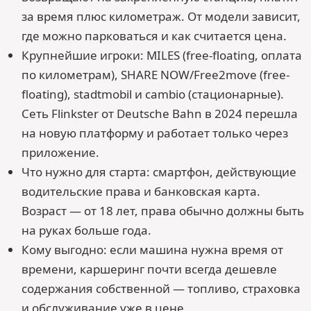
за время плюс километраж. От модели зависит,
где можно парковаться и как считается цена.
Крупнейшие игроки: MILES (free-floating, оплата
по километрам), SHARE NOW/Free2move (free-
floating), stadtmobil и cambio (стационарные).
Сеть Flinkster от Deutsche Bahn в 2024 перешла
на новую платформу и работает только через
приложение.
Что нужно для старта: смартфон, действующие
водительские права и банковская карта.
Возраст — от 18 лет, права обычно должны быть
на руках больше года.
Кому выгодно: если машина нужна время от
времени, каршеринг почти всегда дешевле
содержания собственной — топливо, страховка
и обслуживание уже в цене.