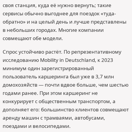
своя станция, куда её нужно вернуть; такие
сервисы обычно выгоднее для поездок «туда-
обратно» и на целый день и лучше представлены
в небольших городах. Многие компании
совмещают обе модели.
Спрос устойчиво растёт. По репрезентативному
исследованию Mobility in Deutschland, к 2023
минимум один зарегистрированный
пользователь каршеринга был уже в 3,7 млн
домохозяйств — почти вдвое больше, чем шестью
годами ранее. При этом каршеринг не
конкурирует с общественным транспортом, а
дополняет его: большинство клиентов совмещают
аренду машин с трамваями, автобусами,
поездами и велосипедами.