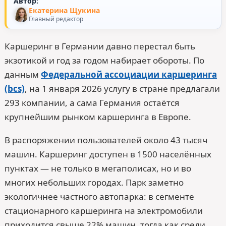
Автор:
Екатерина Щукина
Главный редактор
Каршеринг в Германии давно перестал быть
экзотикой и год за годом набирает обороты. По
данным
Федеральной ассоциации каршеринга
(bcs)
, на 1 января 2026 услугу в стране предлагали
293 компании, а сама Германия остаётся
крупнейшим рынком каршеринга в Европе.
В распоряжении пользователей около 43 тысяч
машин. Каршеринг доступен в 1500 населённых
пунктах — не только в мегаполисах, но и во
многих небольших городах. Парк заметно
экологичнее частного автопарка: в сегменте
стационарного каршеринга на электромобили
приходится свыше 22% машин, тогда как среди