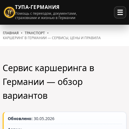
ТУПА-ГЕРМАНИЯ
☰
Помощь с переездом, документами,
страховками и жизнью в Германии
ГЛАВНАЯ
ТРАНСПОРТ
КАРШЕРИНГ В ГЕРМАНИИ — СЕРВИСЫ, ЦЕНЫ И ПРАВИЛА
Сервис каршеринга в
Германии — обзор
вариантов
Обновлено:
30.05.2026