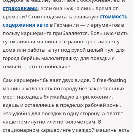
страховками
, если она нужна лишь время от
времени? Стоит подсчитать реальную
стоимость
содержания авто
в Германии — и аргументов в
пользу каршеринга прибавляется. Большую часть
суток личная машина всё равно простаивает у
дома или работы, а тут под рукой целый пул: для
города берёшь малолитражку, для поездки с
семьёй — что-то побольше.
Сам каршеринг бывает двух видов. В free-floating
машины «плавают» по городу без закреплённых
мест: находишь ближайшую в приложении,
едешь и оставляешь в пределах рабочей зоны.
Это удобно для поездок в одну сторону, а платят
чаще поминутно или по километрам. В
стационарном каршеринге у каждой машины есть