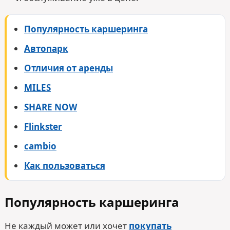
Популярность каршеринга
Автопарк
Отличия от аренды
MILES
SHARE NOW
Flinkster
cambio
Как пользоваться
Популярность каршеринга
Не каждый может или хочет
покупать