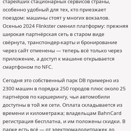
старейших стационарных сервисов страны,
особенно удобный для тех, кто приезжает
поездом: машины стоят у многих вокзалов.
Осенью 2024 Flinkster сменил платформу: прежняя
широкая партнёрская сеть в старом виде
свёрнута, транспондер-карты и бронирование
через сайт отменены — теперь всё только через
приложение, а доступ к машине открывается
смартфоном по NFC.
Сегодня это собственный парк DB примерно из
2300 машин в порядка 250 городов плюс около 25
партнёров по каршерингу, чьи автомобили
доступны в той же сети. Оплата складывается из
времени и километража; владельцам BahnCard
регистрация бесплатна, и им положены скидки. В
парке есть всё — от электромалолитражек до