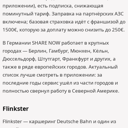
приложении), есть подписка, снижающая
поминутный тариф. Заправка на партнёрских АЗС
включена; базовая страховка идёт с франшизой до
1500€, которую за доплату можно снизить до 250€.
В Германии SHARE NOW работает в крупных
городах — Берлин, Гамбург, Мюнхен, Кёльн,
Дюссельдорф, Штутгарт, Франкфурт и других, а
также в ряде европейских городов. Актуальный
список лучше смотреть в приложении: за
последние годы сервис ушёл из части городов и
полностью свернул работу в Северной Америке.
Flinkster
Flinkster — каршеринг Deutsche Bahn и один из