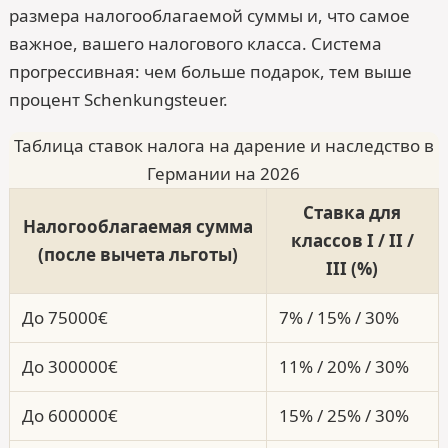
размера налогооблагаемой суммы и, что самое
важное, вашего налогового класса. Система
прогрессивная: чем больше подарок, тем выше
процент Schenkungsteuer.
Таблица ставок налога на дарение и наследство в
Германии на 2026
Ставка для
Налогооблагаемая сумма
классов I / II /
(после вычета льготы)
III (%)
До 75000€
7% / 15% / 30%
До 300000€
11% / 20% / 30%
До 600000€
15% / 25% / 30%