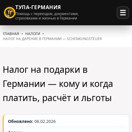
ТУПА-ГЕРМАНИЯ
☰
Помощь с переездом, документами,
страховками и жизнью в Германии
ГЛАВНАЯ
НАЛОГИ
НАЛОГ НА ДАРЕНИЕ В ГЕРМАНИИ — SCHENKUNGSTEUER
Налог на подарки в
Германии — кому и когда
платить, расчёт и льготы
Обновлено:
06.02.2026