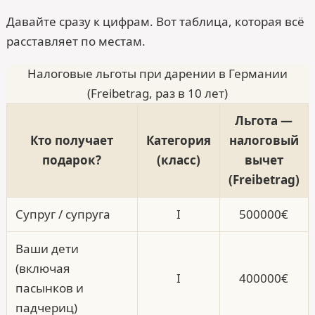
Давайте сразу к цифрам. Вот таблица, которая всё
расставляет по местам.
Налоговые льготы при дарении в Германии
(Freibetrag, раз в 10 лет)
Льгота —
Кто получает
Категория
налоговый
подарок?
(класс)
вычет
(Freibetrag)
Супруг / супруга
I
500000€
Ваши дети
(включая
I
400000€
пасынков и
падчериц)