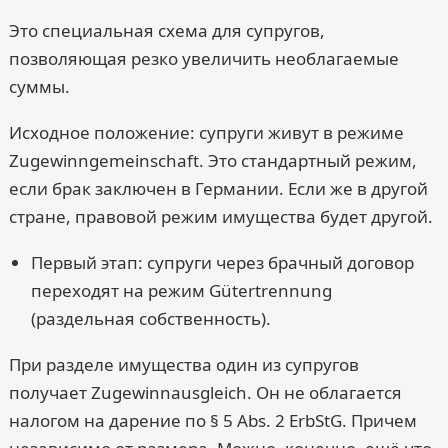
Это специальная схема для супругов,
позволяющая резко увеличить необлагаемые
суммы.
Исходное положение: супруги живут в режиме
Zugewinngemeinschaft. Это стандартный режим,
если брак заключен в Германии. Если же в другой
стране, правовой режим имущества будет другой.
Первый этап: супруги через брачный договор
переходят на режим Gütertrennung
(раздельная собственность).
При разделе имущества один из супругов
получает Zugewinnausgleich. Он не облагается
налогом на дарение по § 5 Abs. 2 ErbStG. Причем