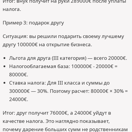
Итог: внук получит на руки 289000€ после уплаты
налога.
Пример 3: подарок другу
Ситуация: вы решили подарить своему лучшему
другу 100000€ на открытие бизнеса.
Льгота для друга (III категория) — всего 20000€.
Налогооблагаемая база: 100000€ - 20000€ =
80000€.
Ставка налога: Для III класса и суммы до
300000€ — 30%. Поэтому расчет: 80000€ × 30% =
24000€.
Итог: друг получит 76000€, а 24000€ уйдут в
качестве налога. Это наглядно показывает,
почему дарение больших сумм не родственникам