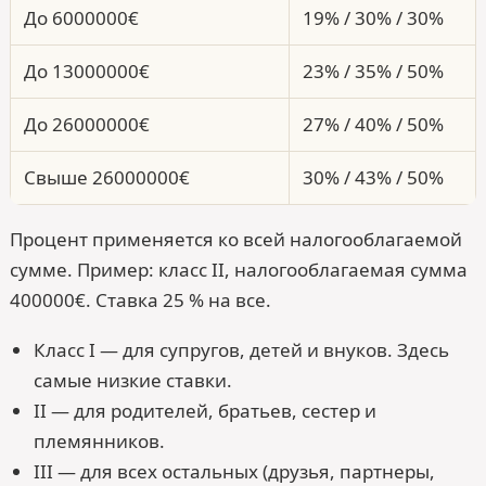
До 6000000€
19% / 30% / 30%
До 13000000€
23% / 35% / 50%
До 26000000€
27% / 40% / 50%
Свыше 26000000€
30% / 43% / 50%
Процент применяется ко всей налогооблагаемой
сумме. Пример: класс II, налогооблагаемая сумма
400000€. Ставка 25 % на все.
Класс I — для супругов, детей и внуков. Здесь
самые низкие ставки.
II — для родителей, братьев, сестер и
племянников.
III — для всех остальных (друзья, партнеры,