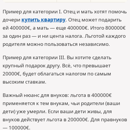
Пример для категории I. Отец и мать хотят помочь
дочери
купить квартиру
. Отец может подарить
ей 400000€, а мать — еще 400000€. Итого 800000€
за один раз — и ни цента налога. Льготой каждого
родителя можно пользоваться независимо.
Пример для категории III. Вы хотите сделать
крупный подарок другу. Всё, что превышает
20000€, будет облагаться налогом по самым
высоким ставкам.
Важный нюанс для внуков: льгота в 400000€
применяется к тем внукам, чьи родители (ваши
дети) уже умерли. Если ваши дети живы, для
внуков действует льгота в 200000€. Для правнуков
— 100000€.