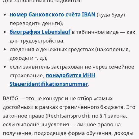
Для заполнения понадобятся:
номер банковского счёта IBAN
(куда будут
переводить деньги),
биография Lebenslauf
в табличном виде — как
для трудоустройства,
сведения о денежных средствах (накопления,
доходы и т. д.),
если заявитель застрахован не через семейное
страхование,
понадобится ИНН
Steueridentifikationsnummer
.
BAföG — это не конкурс и не отбор «самых
достойных» в рамках ограниченного бюджета. Это
законное право (Rechtsanspruch): по § 1 закона,
если выполнены условия — личное право на
получение, подходящая форма обучения, доходы