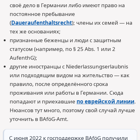
своё дело в Германии либо имеют право на
постоянное пребывание
(
Daueraufenthaltsrecht
); члены их семей — на
тех же основаниях;
признанные беженцы и люди с защитным
статусом (например, по § 25 Abs. 1 или 2
AufenthG);
другие иностранцы с Niederlassungserlaubnis
или подходящим видом на жительство — как
правило, после определённого срока
проживания или работы в Германии. Сюда
попадают и приехавшие
по еврейской линии
.
Нюансов тут много, поэтому свой случай лучше
уточнить в BAföG-Amt.
С июня 2022 к господдержке BAföG получили