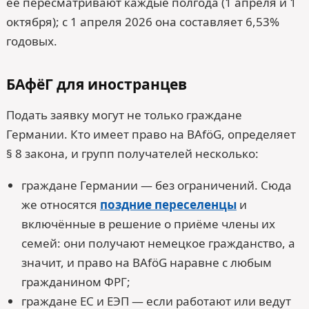
её пересматривают каждые полгода (1 апреля и 1
октября); с 1 апреля 2026 она составляет 6,53%
годовых.
БАфёГ для иностранцев
Подать заявку могут не только граждане
Германии. Кто имеет право на BAföG, определяет
§ 8 закона, и групп получателей несколько:
граждане Германии — без ограничений. Сюда
же относятся
поздние переселенцы
и
включённые в решение о приёме члены их
семей: они получают немецкое гражданство, а
значит, и право на BAföG наравне с любым
гражданином ФРГ;
граждане ЕС и ЕЭП — если работают или ведут