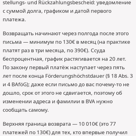
stellungs- und Rück­zahlungs­bescheid: уведомление
с суммой долга, графиком и датой первого
платежа.
Возвращать начинают через полгода после этого
письма — минимум по 130€ в месяц (на практике
платят раз в три месяца, по 390€). Ссуда
беспроцентная, график растягивается на 20 лет.
По закону первый платёж наступает через пять
лет после конца Förderungshöchstdauer (§ 18 Abs. 3
и 4 BAföG); даже если письмо до вас почему-то не
дошло, срок от этого не сдвигается, поэтому об
изменении адреса и фамилии в BVA нужно
сообщать самому.
Верхняя граница возврата — 10 010€ (это 77
платежей по 130€) для тех, кто впервые получил