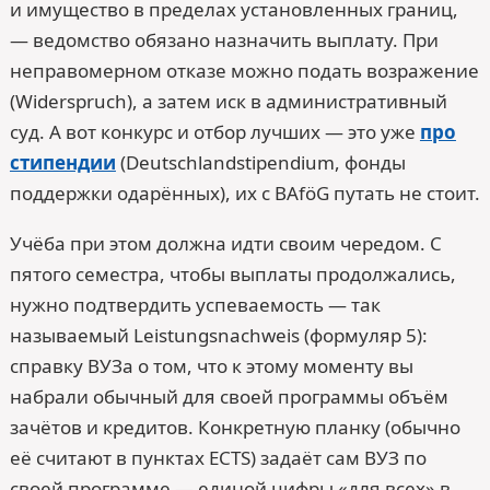
и имущество в пределах установленных границ,
— ведомство обязано назначить выплату. При
неправомерном отказе можно подать возражение
(Widerspruch), а затем иск в административный
суд. А вот конкурс и отбор лучших — это уже
про
стипендии
(Deutschlandstipendium, фонды
поддержки одарённых), их с BAföG путать не стоит.
Учёба при этом должна идти своим чередом. С
пятого семестра, чтобы выплаты продолжались,
нужно подтвердить успеваемость — так
называемый Leistungsnachweis (формуляр 5):
справку ВУЗа о том, что к этому моменту вы
набрали обычный для своей программы объём
зачётов и кредитов. Конкретную планку (обычно
её считают в пунктах ECTS) задаёт сам ВУЗ по
своей программе — единой цифры «для всех» в