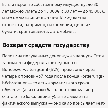
Есть и порог по собственному имуществу: до 30
лет можно иметь до 15 000€, с 30 лет — до 45 000€,
и это не уменьшит выплату. К имуществу
относятся, например, накопления, ценные
бумаги, криптовалюта, автомобиль.
Возврат средств государству
Половину полученных денег нужно вернуть. Этим
занимается федеральное ведомство
Bundesverwaltungsamt (BVA): примерно через
четыре с половиной года после конца Förde­rungs­
höchst­dauer — то есть нормативного срока
обучения (для связки бакалавр плюс магистр
считают по бакалавриату), а не с момента
фактического выпуска — оно само присылает Fest­