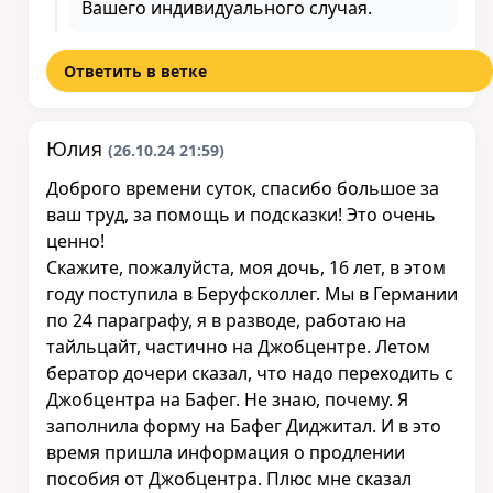
Вашего индивидуального случая.
Ответить в ветке
Юлия
(26.10.24 21:59)
Доброго времени суток, спасибо большое за
ваш труд, за помощь и подсказки! Это очень
ценно!
Скажите, пожалуйста, моя дочь, 16 лет, в этом
году поступила в Беруфсколлег. Мы в Германии
по 24 параграфу, я в разводе, работаю на
тайльцайт, частично на Джобцентре. Летом
бератор дочери сказал, что надо переходить с
Джобцентра на Бафег. Не знаю, почему. Я
заполнила форму на Бафег Диджитал. И в это
время пришла информация о продлении
пособия от Джобцентра. Плюс мне сказал