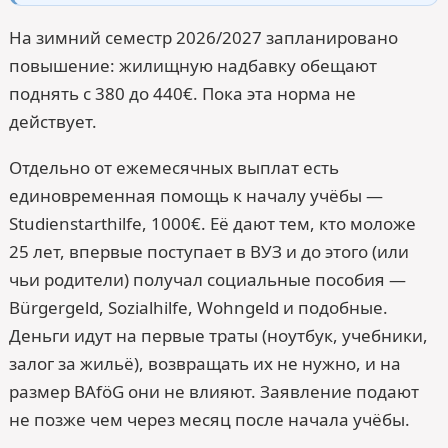
На зимний семестр 2026/2027 запланировано
повышение: жилищную надбавку обещают
поднять с 380 до 440€. Пока эта норма не
действует.
Отдельно от ежемесячных выплат есть
единовременная помощь к началу учёбы —
Studienstarthilfe, 1000€. Её дают тем, кто моложе
25 лет, впервые поступает в ВУЗ и до этого (или
чьи родители) получал социальные пособия —
Bürgergeld, Sozialhilfe, Wohngeld и подобные.
Деньги идут на первые траты (ноутбук, учебники,
залог за жильё), возвращать их не нужно, и на
размер BAföG они не влияют. Заявление подают
не позже чем через месяц после начала учёбы.