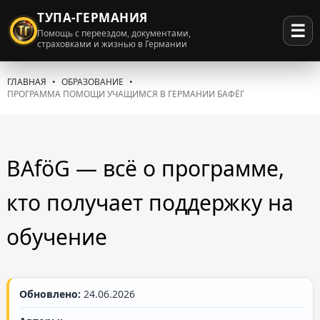
ТУПА-ГЕРМАНИЯ
☰
Помощь с переездом, документами,
страховками и жизнью в Германии
ГЛАВНАЯ
ОБРАЗОВАНИЕ
ПРОГРАММА ПОМОЩИ УЧАЩИМСЯ В ГЕРМАНИИ БАФЁГ
BAföG — всё о программе,
кто получает поддержку на
обучение
Обновлено:
24.06.2026