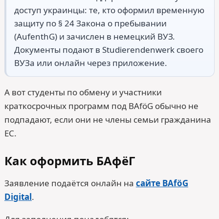
доступ украинцы: те, кто оформил временную
защиту по § 24 Закона о пребывании
(AufenthG) и зачислен в немецкий ВУЗ.
Документы подают в Studierendenwerk своего
ВУЗа или онлайн через приложение.
А вот студенты по обмену и участники
краткосрочных программ под BAföG обычно не
подпадают, если они не члены семьи гражданина
ЕС.
Как оформить БАфёГ
Заявление подаётся онлайн на
сайте BAföG
Digital
.