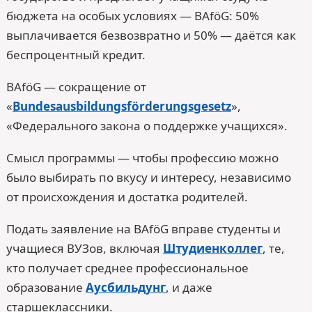
бюджета на особых условиях — BAföG: 50%
выплачивается безвозвратно и 50% — даётся как
беспроцентный кредит.
BAföG — сокращение от
«
Bundesausbildungsförderungsgesetz
»,
«Федерального закона о поддержке учащихся».
Смысл программы — чтобы профессию можно
было выбирать по вкусу и интересу, независимо
от происхождения и достатка родителей.
Подать заявление на BAföG вправе студенты и
учащиеся ВУЗов, включая
Штудиенколлег
, те,
кто получает среднее профессиональное
образование
Аусбильдунг
, и даже
старшеклассники.