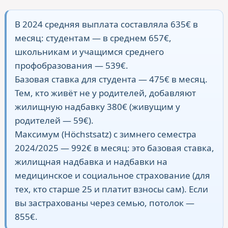
В 2024 средняя выплата составляла 635€ в
месяц: студентам — в среднем 657€,
школьникам и учащимся среднего
профобразования — 539€.
Базовая ставка для студента — 475€ в месяц.
Тем, кто живёт не у родителей, добавляют
жилищную надбавку 380€ (живущим у
родителей — 59€).
Максимум (Höchstsatz) с зимнего семестра
2024/2025 — 992€ в месяц: это базовая ставка,
жилищная надбавка и надбавки на
медицинское и социальное страхование (для
тех, кто старше 25 и платит взносы сам). Если
вы застрахованы через семью, потолок —
855€.