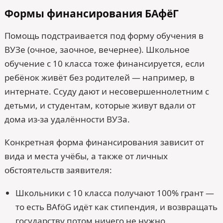
Формы финансирования БАфёГ
Помощь подстраивается под форму обучения в
ВУЗе (очное, заочное, вечернее). Школьное
обучение с 10 класса тоже финансируется, если
ребёнок живёт без родителей — например, в
интернате. Ссуду дают и несовершеннолетним с
детьми, и студентам, которые живут вдали от
дома из-за удалённости ВУЗа.
Конкретная форма финансирования зависит от
вида и места учёбы, а также от личных
обстоятельств заявителя:
Школьники с 10 класса получают 100% грант —
то есть BAföG идёт как стипендия, и возвращать
государству потом ничего не нужно.