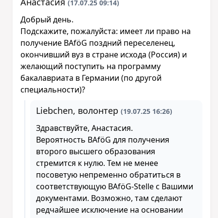
Анастасия
(17.07.25 09:14)
Добрый день.
Подскажите, пожалуйста: имеет ли право на
получение BAföG поздний переселенец,
окончивший вуз в стране исхода (Россия) и
желающий поступить на программу
бакалавриата в Германии (по другой
специальности)?
Liebchen, волонтер
(19.07.25 16:26)
Здравствуйте, Анастасия.
Вероятность BAföG для получения
второго высшего образования
стремится к нулю. Тем не менее
посоветую непременно обратиться в
соответствующую BAföG-Stelle с Вашими
документами. Возможно, там сделают
редчайшее исключение на основании