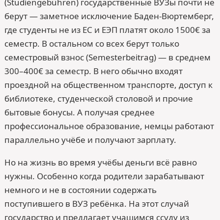
(Studiengebühren) государственные ВУЗы почти не
берут — заметное исключение Баден-Вюртемберг,
где студенты не из ЕС и ЕЭП платят около 1500€ за
семестр. В остальном со всех берут только
семестровый взнос (Semesterbeitrag) — в среднем
300–400€ за семестр. В него обычно входят
проездной на общественном транспорте, доступ к
библиотеке, студенческой столовой и прочие
бытовые бонусы. А получая среднее
профессиональное образование, немцы работают
параллельно учёбе и получают зарплату.
Но на жизнь во время учёбы деньги всё равно
нужны. Особенно когда родители зарабатывают
немного и не в состоянии содержать
поступившего в ВУЗ ребёнка. На этот случай
государство и предлагает учащимся ссуду из