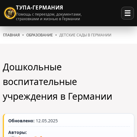
ТУПА-ГЕРМАНИЯ
☰
Помощь с переездом, документами,
страховками и жизнью в Германии
ГЛАВНАЯ
ОБРАЗОВАНИЕ
ДЕТСКИЕ САДЫ В ГЕРМАНИИ
Дошкольные
воспитательные
учреждения в Германии
Обновлено:
12.05.2025
Авторы: