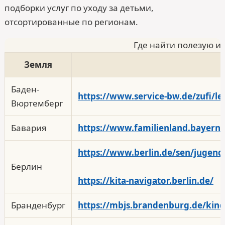
подборки услуг по уходу за детьми,
отсортированные по регионам.
Где найти полезую и
Земля
Баден-
https://www.service-bw.de/zufi/l
Вюртемберг
Бавария
https://www.familienland.bayern
https://www.berlin.de/sen/jugend
Берлин
https://kita-navigator.berlin.de/
Бранденбург
https://mbjs.brandenburg.de/kin