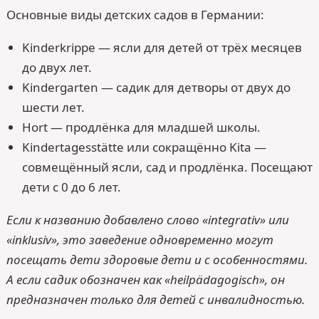
Основные виды детских садов в Германии:
Kinderkrippe — ясли для детей от трёх месяцев
до двух лет.
Kindergarten — садик для детворы от двух до
шести лет.
Hort — продлёнка для младшей школы.
Kindertagesstätte или сокращённо Kita —
совмещённый ясли, сад и продлёнка. Посещают
дети с 0 до 6 лет.
Если к названию добавлено слово «integrativ» или
«inklusiv», это заведение одновременно могут
посещать дети здоровые дети и с особенностями.
А если садик обозначен как «heilpädagogisch», он
предназначен только для детей с инвалидностью.