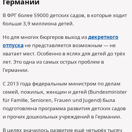
Германии
В ФРГ более 59000 детских садов, в которые ходит
больше 3,9 миллиона детей.
Но для многих бюргеров выход из
декретного
отпуска
не представляется возможным — не
хватает мест. Особенно в яслях для детей до трёх
лет. Это одна из самых острых проблем в
Германии.
С 2013 года федеральным министром по делам
семей, пожилых, женщин и детей (Bundesminister
für Familie, Senioren, Frauen und Jugend) была
подготовлена программа развития детских садов
и прочих дошкольных учреждений в Германии.
В целях значилось развитие ещё четырёх тысяч