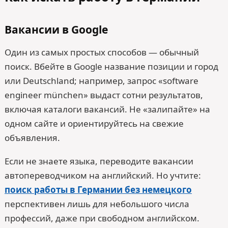
Вакансии в Google
Один из самых простых способов — обычный
поиск. Вбейте в Google название позиции и город
или Deutschland; например, запрос «software
engineer münchen» выдаст сотни результатов,
включая каталоги вакансий. Не «залипайте» на
одном сайте и ориентируйтесь на свежие
объявления.
Если не знаете языка, переводите вакансии
автопереводчиком на английский. Но учтите:
поиск работы в Германии без немецкого
перспективен лишь для небольшого числа
профессий, даже при свободном английском.