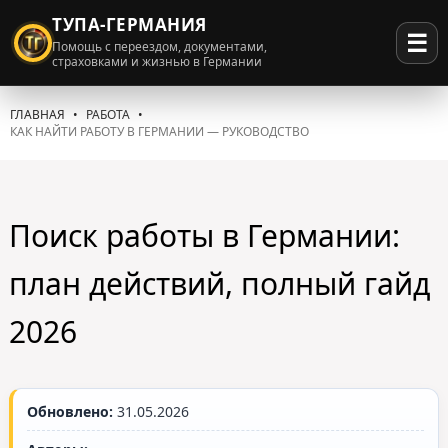
ТУПА-ГЕРМАНИЯ
☰
Помощь с переездом, документами,
страховками и жизнью в Германии
ГЛАВНАЯ
РАБОТА
КАК НАЙТИ РАБОТУ В ГЕРМАНИИ — РУКОВОДСТВО
Поиск работы в Германии:
план действий, полный гайд
2026
Обновлено:
31.05.2026