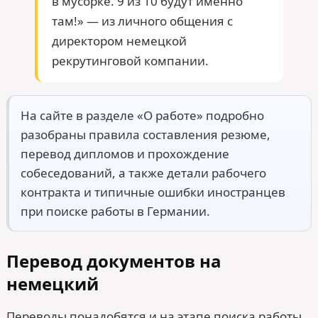
в мусорке. 9 из 10 будут именно
там!» — из личного общения с
директором немецкой
рекрутинговой компании.
На сайте в разделе «О работе» подробно
разобраны правила составления резюме,
перевод дипломов и прохождение
собеседований, а также детали рабочего
контракта и типичные ошибки иностранцев
при поиске работы в Германии.
Перевод документов на
немецкий
Переводы понадобятся и на этапе поиска работы,