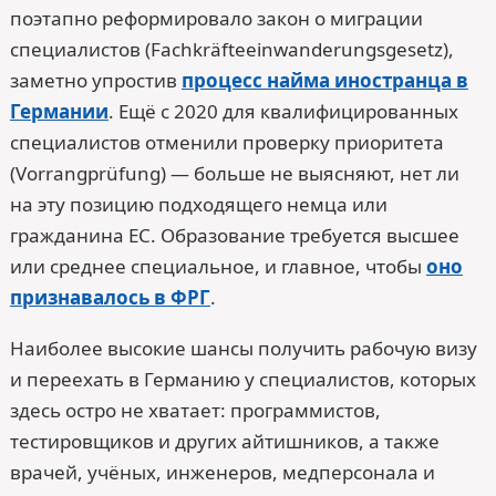
поэтапно реформировало закон о миграции
специалистов (Fachkräfteeinwanderungsgesetz),
заметно упростив
процесс найма иностранца в
Германии
. Ещё с 2020 для квалифицированных
специалистов отменили проверку приоритета
(Vorrangprüfung) — больше не выясняют, нет ли
на эту позицию подходящего немца или
гражданина ЕС. Образование требуется высшее
или среднее специальное, и главное, чтобы
оно
признавалось в ФРГ
.
Наиболее высокие шансы получить рабочую визу
и переехать в Германию у специалистов, которых
здесь остро не хватает: программистов,
тестировщиков и других айтишников, а также
врачей, учёных, инженеров, медперсонала и