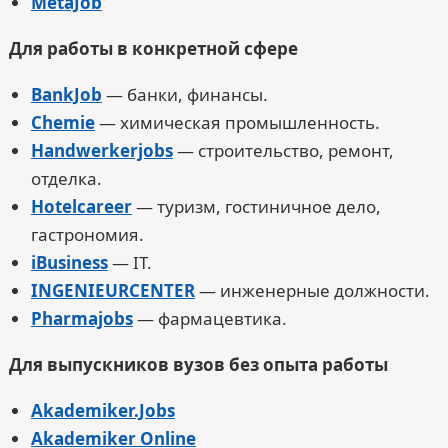
MetaJob
Для работы в конкретной сфере
BankJob
— банки, финансы.
Chemie
— химическая промышленность.
Handwerkerjobs
— строительство, ремонт,
отделка.
Hotelcareer
— туризм, гостиничное дело,
гастрономия.
iBusiness
— IT.
INGENIEURCENTER
— инженерные должности.
Pharmajobs
— фармацевтика.
Для выпускников вузов без опыта работы
Akademiker.Jobs
Akademiker Online