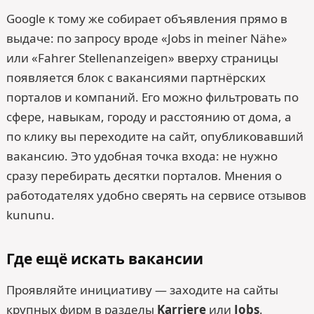
Google к тому же собирает объявления прямо в
выдаче: по запросу вроде «Jobs in meiner Nähe»
или «Fahrer Stellenanzeigen» вверху страницы
появляется блок с вакансиями партнёрских
порталов и компаний. Его можно фильтровать по
сфере, навыкам, городу и расстоянию от дома, а
по клику вы переходите на сайт, опубликовавший
вакансию. Это удобная точка входа: не нужно
сразу перебирать десятки порталов. Мнения о
работодателях удобно сверять на сервисе отзывов
kununu.
Где ещё искать вакансии
Проявляйте инициативу — заходите на сайты
крупных фирм в разделы
Karriere
или
Jobs
.