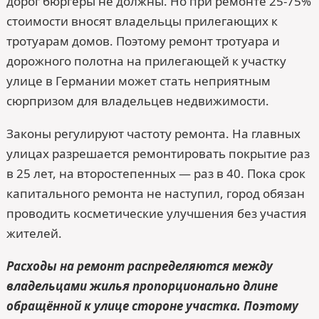
дорог бюргеры не должны. Но при ремонте 25-75%
стоимости вносят владельцы прилегающих к
тротуарам домов. Поэтому ремонт тротуара и
дорожного полотна на прилегающей к участку
улице в Германии может стать неприятным
сюрпризом для владельцев недвижимости.
Законы регулируют частоту ремонта. На главных
улицах разрешается ремонтировать покрытие раз
в 25 лет, на второстепенных — раз в 40. Пока срок
капитального ремонта не наступил, город обязан
проводить косметические улучшения без участия
жителей.
Расходы на ремонт распределяются между
владельцами жилья пропорционально длине
обращённой к улице стороне участка. Поэтому