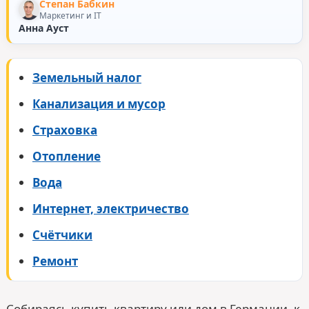
Степан Бабкин
Маркетинг и IT
Анна Ауст
Земельный налог
Канализация и мусор
Страховка
Отопление
Вода
Интернет, электричество
Счётчики
Ремонт
Собираясь купить квартиру или дом в Германии, к