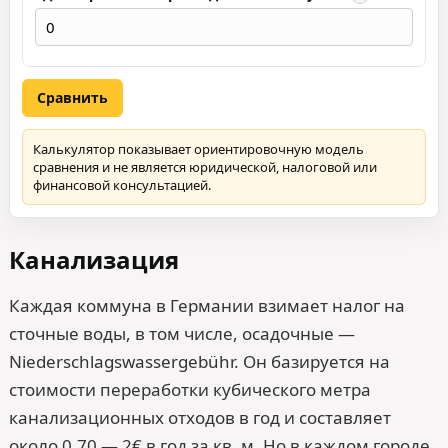
Сравнить
Калькулятор показывает ориентировочную модель
сравнения и не является юридической, налоговой или
финансовой консультацией.
Канализация
Каждая коммуна в Германии взимает налог на
сточные воды, в том числе, осадочные —
Niederschlagswassergebühr. Он базируется на
стоимости переработки кубического метра
канализационных отходов в год и составляет
около 0,70 — 2€ в год за кв. м. Но в каждом городе