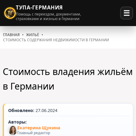
ТУПА-ГЕРМАНИЯ
☰
Помощь с переездом, документами,
страховками и жизнью в Германии
ГЛАВНАЯ
ЖИЛЬЁ
СТОИМОСТЬ СОДЕРЖАНИЯ НЕДВИЖИМОСТИ В ГЕРМАНИИ
Стоимость владения жильём
в Германии
Обновлено:
27.06.2024
Авторы:
Екатерина Щукина
Главный редактор