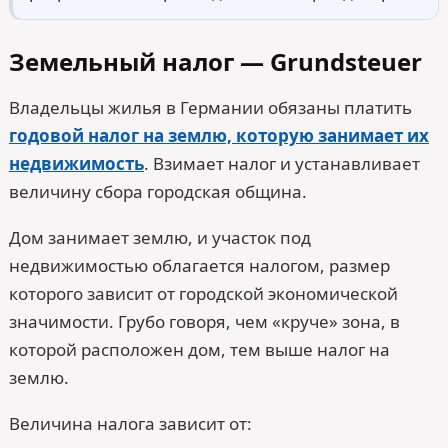
Земельный налог — Grundsteuer
Владельцы жилья в Германии обязаны платить
годовой налог на землю, которую занимает их
недвижимость
. Взимает налог и устанавливает
величину сбора городская община.
Дом занимает землю, и участок под
недвижимостью облагается налогом, размер
которого зависит от городской экономической
значимости. Грубо говоря, чем «круче» зона, в
которой расположен дом, тем выше налог на
землю.
Величина налога зависит от: