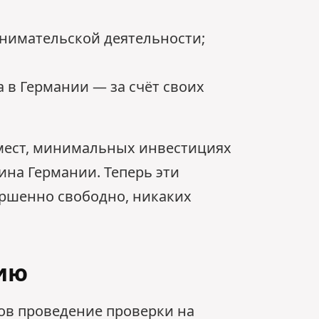
нимательской деятельности;
в Германии — за счёт своих
мест, минимальных инвестициях
ина Германии. Теперь эти
ршенно свободно, никаких
цию
ов проведение проверки на