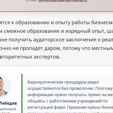
тся к образованию и опыту работы бизнесме
и смежное образование и изрядный опыт, ш
не получить аудиторское заключение о реал
точно не пропадёт даром, потому что местн
вторитетных экспертов.
Бюрократические процедуры редко
осуществляются без проволочек. Поэтом
информации нужно получать прямо на ме
общаясь с работниками учреждений по
Лебедев
регистрации фирм. Германии нужны бизн
ционный