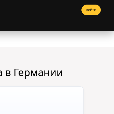
Войти
а в Германии