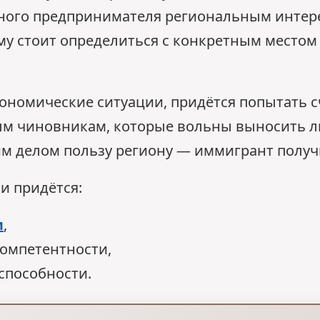
тного предпринимателя региональным интер
му стоит определиться с конкретным местом
ономические ситуации, придётся попытать сч
ым чиновникам, которые вольны выносить л
м делом пользу региону — иммигрант получи
и придётся:
м
,
омпетентности,
способности.