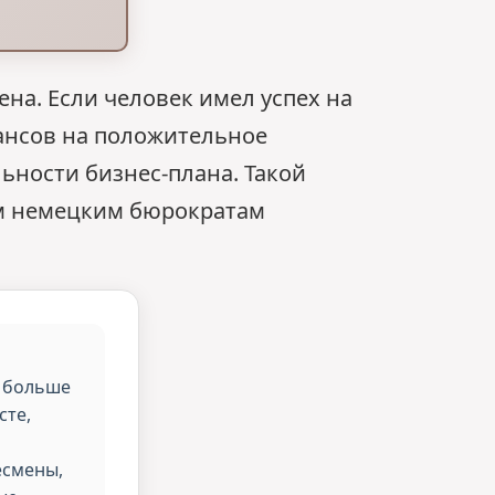
на. Если человек имел успех на
ансов на положительное
ьности бизнес-плана. Такой
ым немецким бюрократам
у больше
сте,
есмены,