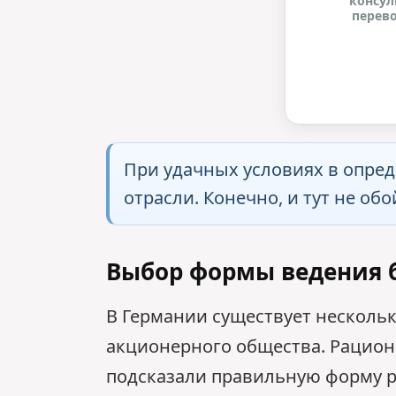
консул
перев
При удачных условиях в опре
отрасли. Конечно, и тут не об
Выбор формы ведения 
В Германии существует несколь
акционерного общества. Рацион
подсказали правильную форму р