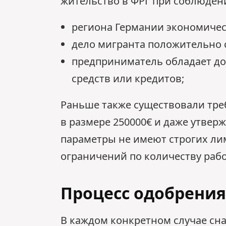
жительство в ФРГ при соблюден
региона Германии экономичес
дело мигранта положительно с
предприниматель обладает до
средств или кредитов;
Раньше также существовали тре
в размере 250000€ и даже утвер
параметры не имеют строгих ли
ограничений по количеству рабо
Процесс одобрения
В каждом конкретном случае сн