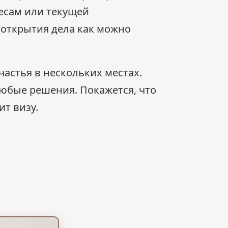
есам или текущей
 открытия дела как можно
астья в нескольких местах.
юбые решения. Покажется, что
т визу.