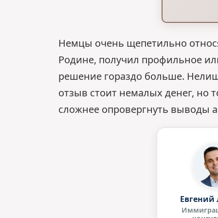
Немцы очень щепетильно относя
Родине, получил профильное ил
решение гораздо больше. Нелиш
отзыв стоит немалых денег, но 
сложнее опровергнуть выводы а
Евгений 
Иммигра