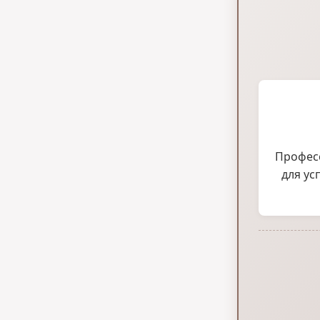
Професс
для ус