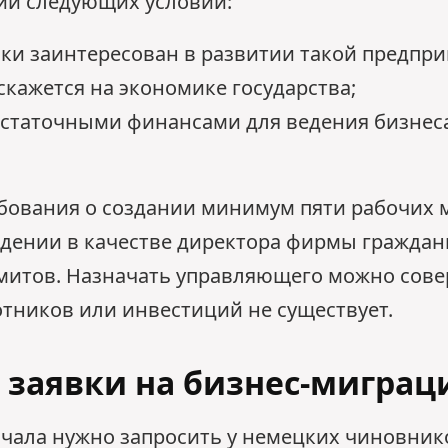
ии следующих условий:
ки заинтересован в развитии такой предпри
кажется на экономике государства;
статочными финансами для ведения бизнеса 
бования о создании минимум пяти рабочих 
ждении в качестве директора фирмы граждан
митов. Назначать управляющего можно сове
тников или инвестиций не существует.
 заявки на бизнес-мигра
ачала нужно запросить у немецких чиновник