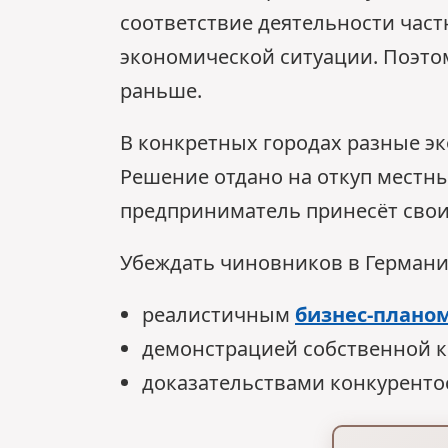
соответствие деятельности час
экономической ситуации. Поэто
раньше.
В конкретных городах разные эк
Решение отдано на откуп местн
предприниматель принесёт свои
Убеждать чиновников в Германи
реалистичным
бизнес-плано
демонстрацией собственной к
доказательствами конкуренто